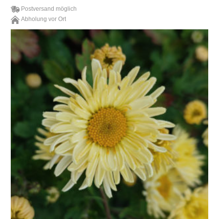
Postversand möglich
Abholung vor Ort