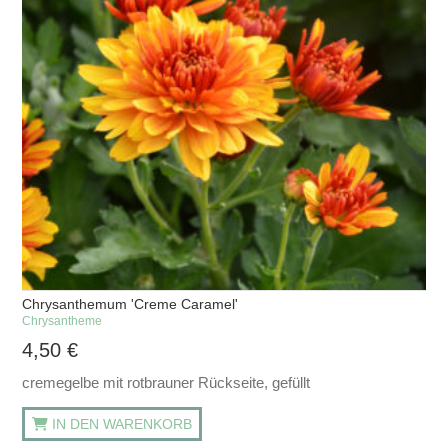
Chrysanthemum 'Creme Caramel'
Chrysantheme
4,50
€
cremegelbe mit rotbrauner Rückseite, gefüllt
IN DEN WARENKORB