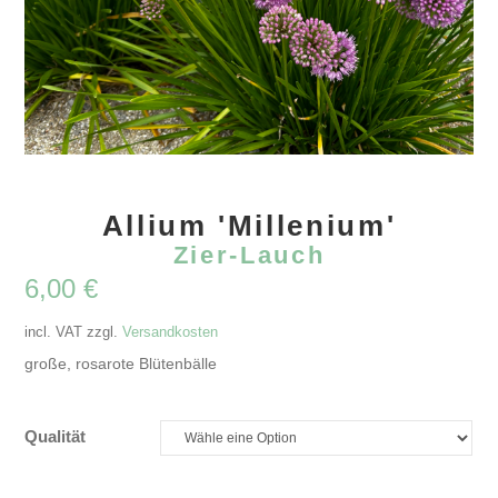
Allium 'Millenium'
Zier-Lauch
6,00
€
incl. VAT
zzgl.
Versandkosten
große, rosarote Blütenbälle
Qualität