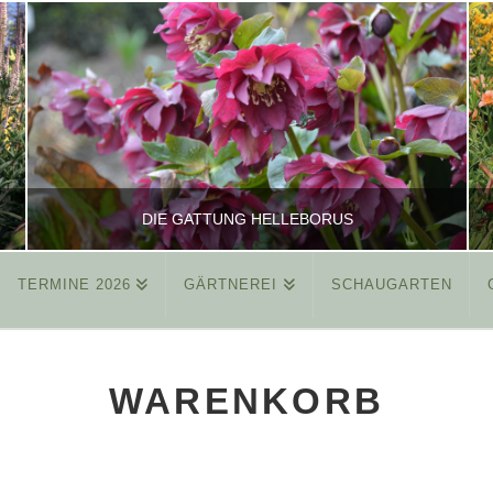
DIE GATTUNG HELLEBORUS
TERMINE 2026
GÄRTNEREI
SCHAUGARTEN
REINHARD
ALLGEMEIN
WARENKORB
MÄRZ 26, 2015