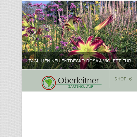
TAGLILIEN NEU ENTDECKT: ROSA & VIOLETT FÜR ROMANTISCHE PFLANZKOMBINATIONEN
SHOP
REINHARD
PFLANZENPRÄSENTATION, SHOP
FEBRUAR 16, 2025