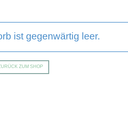
b ist gegenwärtig leer.
ZURÜCK ZUM SHOP