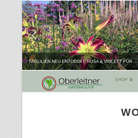
TAGLILIEN NEU ENTDECKT: ROSA & VIOLETT FÜR ROMANTISCHE PFLANZKOMBINATIONEN
SHOP
REINHARD
PFLANZENPRÄSENTATION, SHOP
WO
FEBRUAR 16, 2025