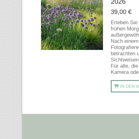
2026
39,00
€
Erleben Sie
frühen Morg
außergewöhn
Nach einem 
Fotografier
betrachten 
Sichtweisen
Für alle, di
Kamera ode
IN DEN 