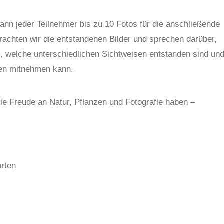
nn jeder Teilnehmer bis zu 10 Fotos für die anschließende
hten wir die entstandenen Bilder und sprechen darüber,
 welche unterschiedlichen Sichtweisen entstanden sind un
men mitnehmen kann.
die Freude an Natur, Pflanzen und Fotografie haben –
rten