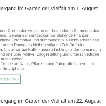
ergang im Garten der Vielfalt am 1. August
 den Garten der Vielfalt in der besonderen Stimmung des
ens. Gemeinsam entdecken wir blühende Pflanzen,
liche Fotomotive und stimmungsvolle Lichtverhältnisse.
kurzen Rundgang bleibt genügend Zeit für freies
en, bevor wir bei Kaffee unsere Lieblingsbilder gemeinsam
und uns über Motive, Bildgestaltung und unterschiedliche
 austauschen.
e Freude an Natur, Pflanzen und Fotografie haben – mit
r Smartphone.
WARENKORB
ergang im Garten der Vielfalt am 22. August