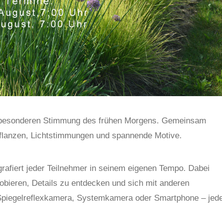
der besonderen Stimmung des frühen Morgens. Gemeinsam
flanzen, Lichtstimmungen und spannende Motive.
fiert jeder Teilnehmer in seinem eigenen Tempo. Dabei
robieren, Details zu entdecken und sich mit anderen
Spiegelreflexkamera, Systemkamera oder Smartphone – jed