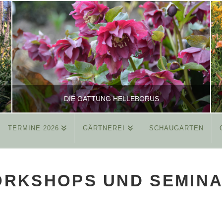
DIE GATTUNG HELLEBORUS
TERMINE 2026
GÄRTNEREI
SCHAUGARTEN
REINHARD
ALLGEMEIN
RKSHOPS UND SEMIN
MÄRZ 26, 2015