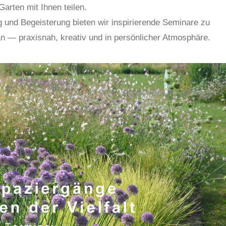
arten mit Ihnen teilen.
g und Begeisterung bieten wir inspirierende Seminare zu
n — praxisnah, kreativ und in persönlicher Atmosphäre.