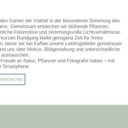
 den Garten der Vielfalt in der besonderen Stimmung des
ens. Gemeinsam entdecken wir blühende Pflanzen,
liche Fotomotive und stimmungsvolle Lichtverhältnisse.
kurzen Rundgang bleibt genügend Zeit für freies
en, bevor wir bei Kaffee unsere Lieblingsbilder gemeinsam
und uns über Motive, Bildgestaltung und unterschiedliche
 austauschen.
e Freude an Natur, Pflanzen und Fotografie haben – mit
r Smartphone.
WARENKORB