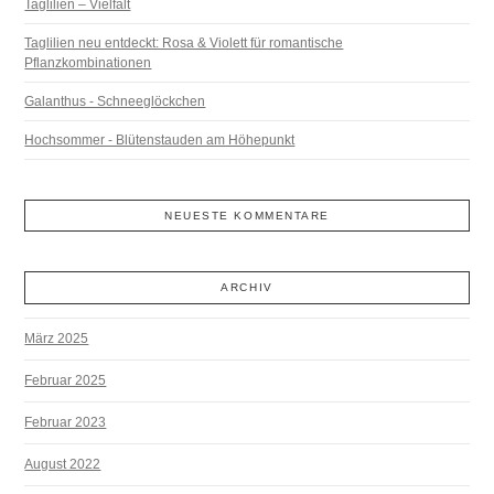
Taglilien – Vielfalt
Taglilien neu entdeckt: Rosa & Violett für romantische
Pflanzkombinationen
Galanthus - Schneeglöckchen
Hochsommer - Blütenstauden am Höhepunkt
NEUESTE KOMMENTARE
ARCHIV
März 2025
Februar 2025
Februar 2023
August 2022