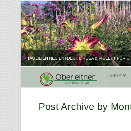
TAGLILIEN NEU ENTDECKT: ROSA & VIOLETT FÜR ROMANTISCHE PFLANZKOMBINATIONEN
SHOP
REINHARD
PFLANZENPRÄSENTATION, SHOP
Post Archive by Mon
FEBRUAR 16, 2025