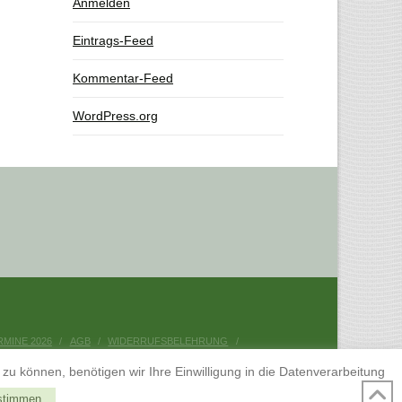
Anmelden
Eintrags-Feed
Kommentar-Feed
WordPress.org
RMINE 2026
AGB
WIDERRUFSBELEHRUNG
 können, benötigen wir Ihre Einwilligung in die Datenverarbeitung
stimmen