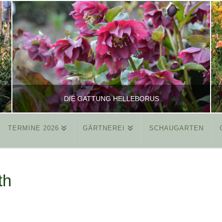
DIE GATTUNG HELLEBORUS
TERMINE 2026
GÄRTNEREI
SCHAUGARTEN
REINHARD
ALLGEMEIN
th
MÄRZ 26, 2015