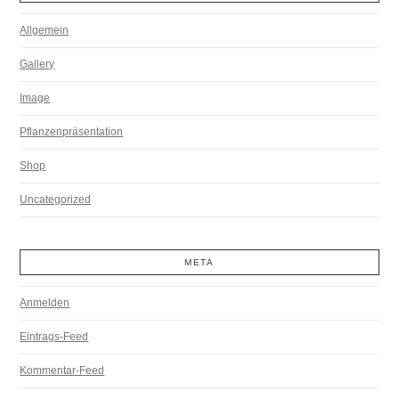
Allgemein
Gallery
Image
Pflanzenpräsentation
Shop
Uncategorized
META
Anmelden
Eintrags-Feed
Kommentar-Feed
WordPress.org