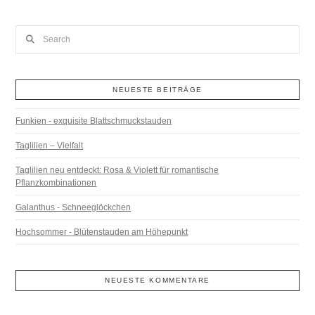
Search
NEUESTE BEITRÄGE
Funkien - exquisite Blattschmuckstauden
Taglilien – Vielfalt
Taglilien neu entdeckt: Rosa & Violett für romantische
Pflanzkombinationen
Galanthus - Schneeglöckchen
Hochsommer - Blütenstauden am Höhepunkt
NEUESTE KOMMENTARE