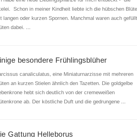
elei. Schon in meiner Kindheit liebte ich die hübschen Blüt
t langen oder kurzen Spornen. Manchmal waren auch gefüll
üten dabei. ...
inige besondere Frühlingsblüher
rcissus canaliculatus, eine Miniaturnarzisse mit mehreren
üten an kurzen Stielen ähnlich den Tazetten. Die goldgelbe
benkrone hebt sich deutlich von der cremeweißen
ütenkrone ab. Der köstliche Duft und die gedrungene ...
ie Gattung Helleborus