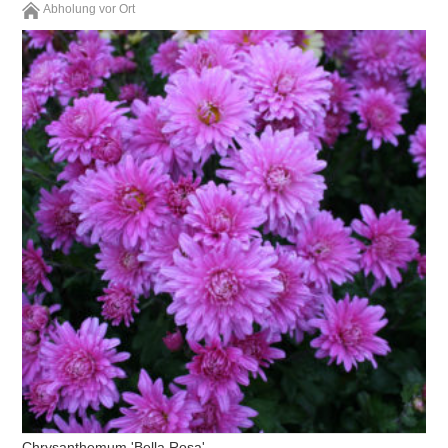
Abholung vor Ort
Chrysanthemum 'Bella Rosa'