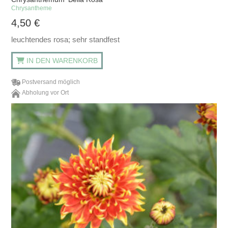
Chrysantheme
4,50
€
leuchtendes rosa; sehr standfest
IN DEN WARENKORB
Postversand möglich
Abholung vor Ort