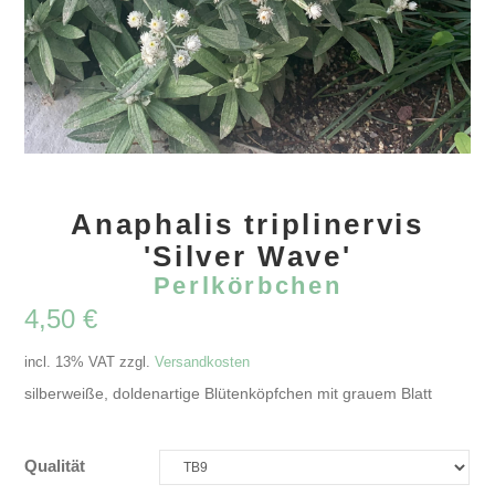
Anaphalis triplinervis
'Silver Wave'
Perlkörbchen
4,50
€
incl. 13% VAT
zzgl.
Versandkosten
silberweiße, doldenartige Blütenköpfchen mit grauem Blatt
Qualität