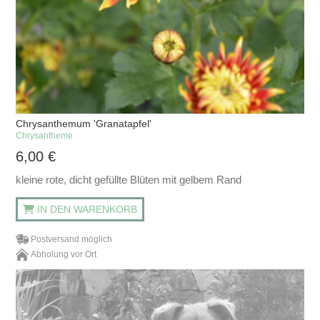
Chrysanthemum 'Granatapfel'
Chrysantheme
6,00
€
kleine rote, dicht gefüllte Blüten mit gelbem Rand
IN DEN WARENKORB
Postversand möglich
Abholung vor Ort