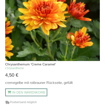
Chrysanthemum 'Creme Caramel'
Chrysantheme
4,50
€
cremegelbe mit rotbrauner Rückseite, gefüllt
IN DEN WARENKORB
Postversand möglich