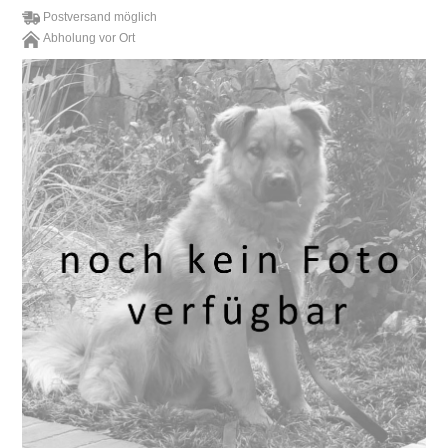
Postversand möglich
Abholung vor Ort