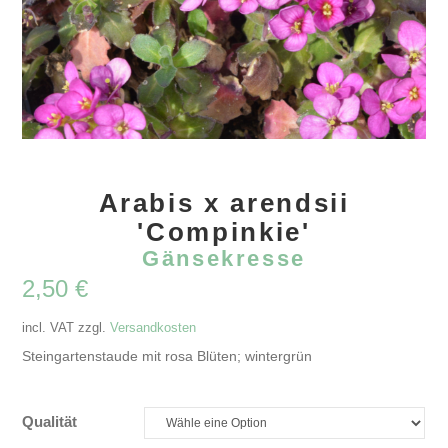
Arabis x arendsii
'Compinkie'
Gänsekresse
2,50
€
incl. VAT
zzgl.
Versandkosten
Steingartenstaude mit rosa Blüten; wintergrün
Qualität