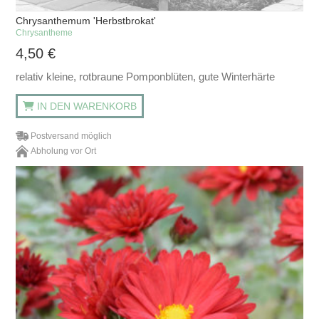
Chrysanthemum 'Herbstbrokat'
Chrysantheme
4,50
€
relativ kleine, rotbraune Pomponblüten, gute Winterhärte
IN DEN WARENKORB
Postversand möglich
Abholung vor Ort