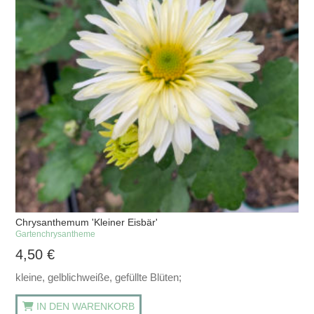
Chrysanthemum 'Kleiner Eisbär'
Gartenchrysantheme
4,50
€
kleine, gelblichweiße, gefüllte Blüten;
IN DEN WARENKORB