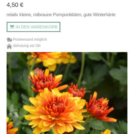
4,50
€
relativ kleine, rotbraune Pomponblüten, gute Winterhärte
IN DEN WARENKORB
Postversand möglich
Abholung vor Ort