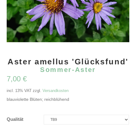
Aster amellus 'Glücksfund'
Sommer-Aster
7,00
€
incl. 13% VAT
zzgl.
Versandkosten
blauviolette Blüten; reichblühend
Qualität