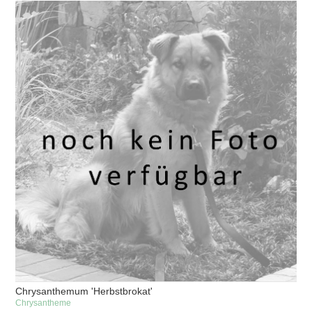
Chrysanthemum 'Herbstbrokat'
Chrysantheme