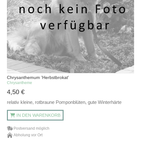
Chrysanthemum 'Herbstbrokat'
Chrysantheme
4,50
€
relativ kleine, rotbraune Pomponblüten, gute Winterhärte
IN DEN WARENKORB
Postversand möglich
Abholung vor Ort