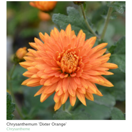
Chrysanthemum 'Dixter Orange'
Chrysantheme