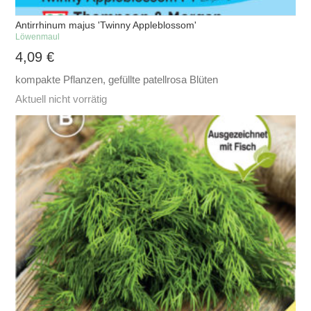
Antirrhinum majus 'Twinny Appleblossom'
Löwenmaul
4,09
€
kompakte Pflanzen, gefüllte patellrosa Blüten
Aktuell nicht vorrätig