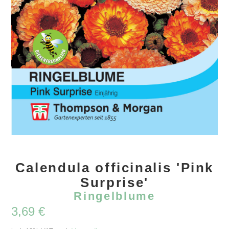
Calendula officinalis 'Pink
Surprise'
Ringelblume
3,69
€