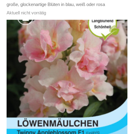
große, glockenartige Blüten in blau, weiß oder rosa
Aktuell nicht vorrätig