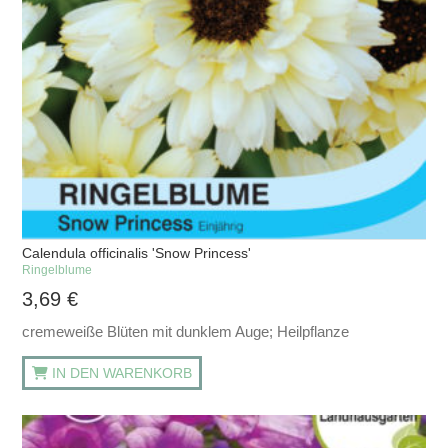
Calendula officinalis 'Snow Princess'
Ringelblume
3,69
€
cremeweiße Blüten mit dunklem Auge; Heilpflanze
IN DEN WARENKORB