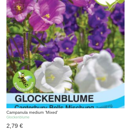
Campanula medium 'Mixed'
Glockenblume
2,79
€