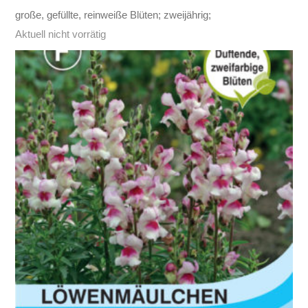
große, gefüllte, reinweiße Blüten; zweijährig;
Aktuell nicht vorrätig