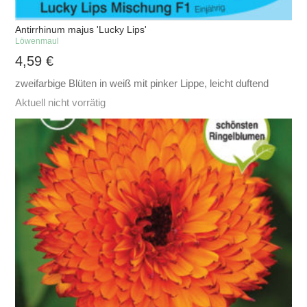
Antirrhinum majus 'Lucky Lips'
Löwenmaul
4,59
€
zweifarbige Blüten in weiß mit pinker Lippe, leicht duftend
Aktuell nicht vorrätig