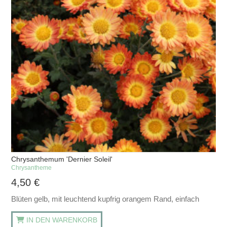
Chrysanthemum 'Dernier Soleil'
Chrysantheme
4,50
€
Blüten gelb, mit leuchtend kupfrig orangem Rand, einfach
IN DEN WARENKORB