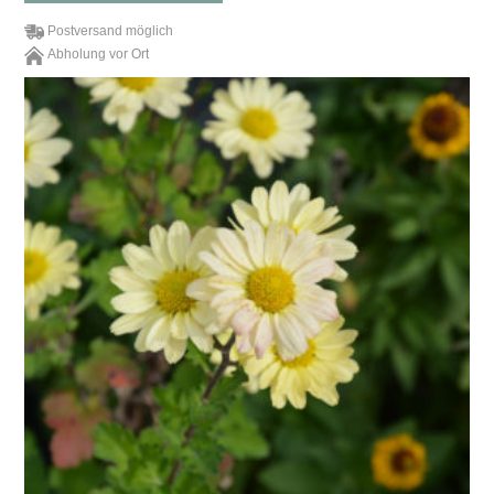
Postversand möglich
Abholung vor Ort