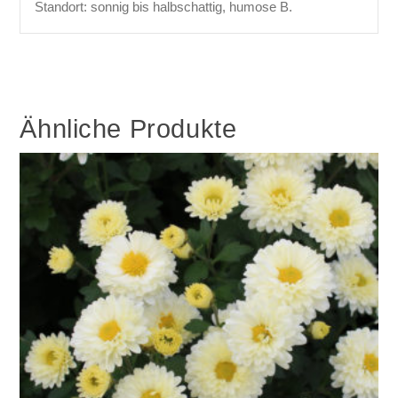
Standort: sonnig bis halbschattig, humose B.
Ähnliche Produkte