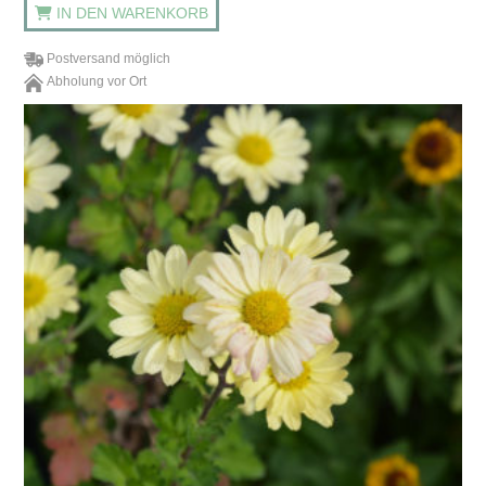
IN DEN WARENKORB
Postversand möglich
Abholung vor Ort