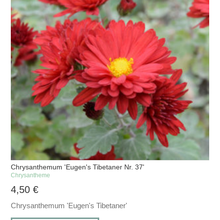
Chrysanthemum 'Eugen's Tibetaner Nr. 37'
Chrysantheme
4,50
€
Chrysanthemum 'Eugen's Tibetaner'