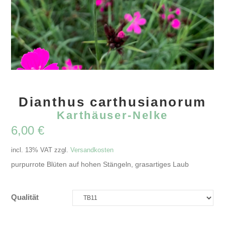
Dianthus carthusianorum
Karthäuser-Nelke
6,00
€
incl. 13% VAT
zzgl.
Versandkosten
purpurrote Blüten auf hohen Stängeln, grasartiges Laub
Qualität