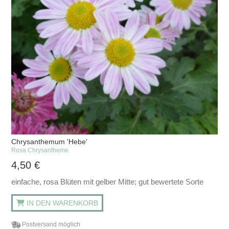
Chrysanthemum 'Hebe'
Rosa Chrysantheme
4,50
€
einfache, rosa Blüten mit gelber Mitte; gut bewertete Sorte
IN DEN WARENKORB
Postversand möglich