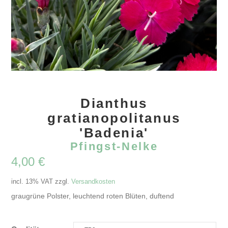
Dianthus
gratianopolitanus
'Badenia'
Pfingst-Nelke
4,00
€
incl. 13% VAT
zzgl.
Versandkosten
graugrüne Polster, leuchtend roten Blüten, duftend