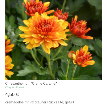
Chrysanthemum 'Creme Caramel'
Chrysantheme
4,50
€
cremegelbe mit rotbrauner Rückseite, gefüllt