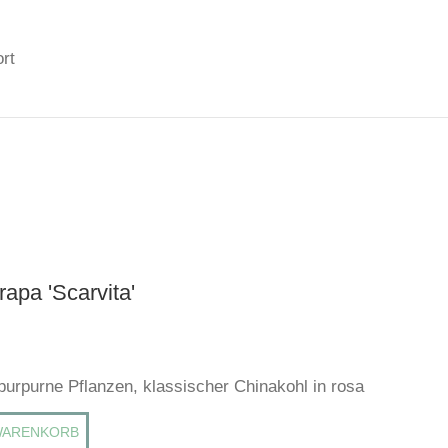
rt
rapa 'Scarvita'
purpurne Pflanzen, klassischer Chinakohl in rosa
WARENKORB