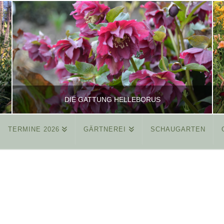
DIE GATTUNG HELLEBORUS
TERMINE 2026
GÄRTNEREI
SCHAUGARTEN
REINHARD
ALLGEMEIN
MÄRZ 26, 2015