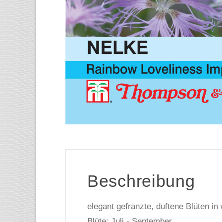
Beschreibung
elegant gefranzte, duftene Blüten in 
Blüte: Juli - September