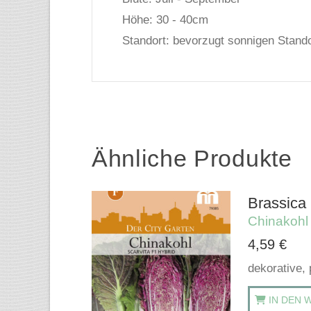
Höhe: 30 - 40cm
Standort: bevorzugt sonnigen Stando
Ähnliche Produkte
Brassica 
Chinakohl
4,59
€
dekorative, 
IN DEN 