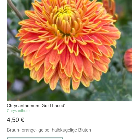
Chrysanthemum 'Gold Laced'
Chrysantheme
4,50
€
Braun- orange- gelbe, halbkugelige Blüten