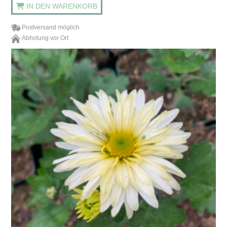
IN DEN WARENKORB
Postversand möglich
Abholung vor Ort