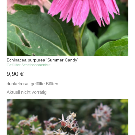
Echinacea purpurea 'Summer Candy'
Gefüllter Scheinsonnenhut
9,90
€
dunkelrosa, gefüllte Blüten
Aktuell nicht vorrätig