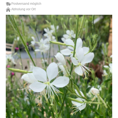
Postversand möglich
Abholung vor Ort