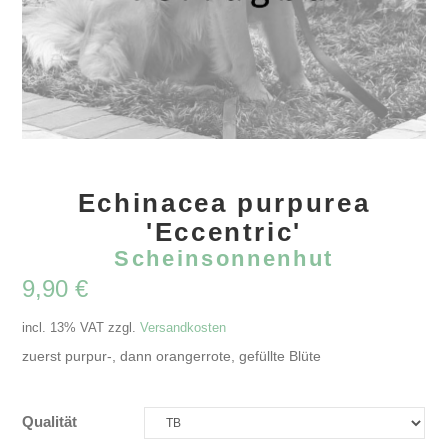
Echinacea purpurea
'Eccentric'
Scheinsonnenhut
9,90
€
incl. 13% VAT
zzgl.
Versandkosten
zuerst purpur-, dann orangerrote, gefüllte Blüte
Qualität