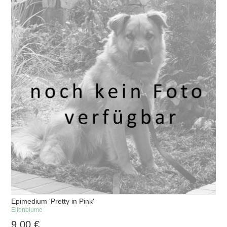
Epimedium 'Pretty in Pink'
Elfenblume
9,00
€