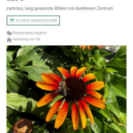
zartrosa, lang gespornte Blüten mit dunklerem Zentrum
IN DEN WARENKORB
Postversand möglich
Abholung vor Ort