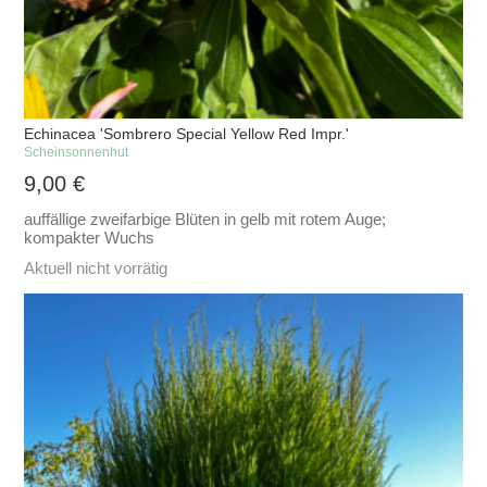
Echinacea 'Sombrero Special Yellow Red Impr.'
Scheinsonnenhut
9,00
€
auffällige zweifarbige Blüten in gelb mit rotem Auge;
kompakter Wuchs
Aktuell nicht vorrätig