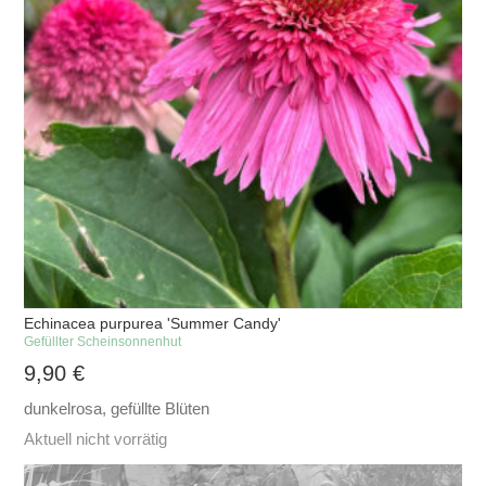
Echinacea purpurea 'Summer Candy'
Gefüllter Scheinsonnenhut
9,90
€
dunkelrosa, gefüllte Blüten
Aktuell nicht vorrätig