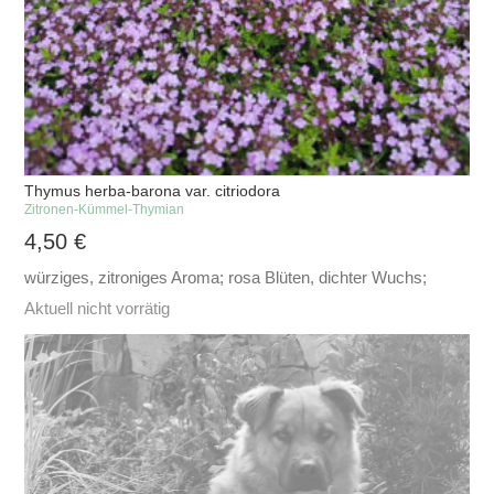
Thymus herba-barona var. citriodora
Zitronen-Kümmel-Thymian
4,50
€
würziges, zitroniges Aroma; rosa Blüten, dichter Wuchs;
Aktuell nicht vorrätig