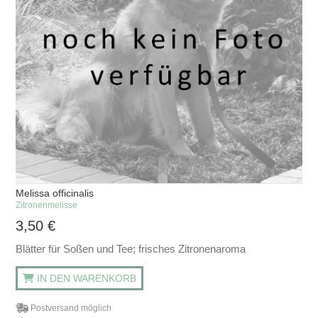
Melissa officinalis
Zitronenmelisse
3,50
€
Blätter für Soßen und Tee; frisches Zitronenaroma
IN DEN WARENKORB
Postversand möglich