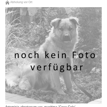
Abholung vor Ort
Artemisia abrotanum var. maritima 'Coca Cola'