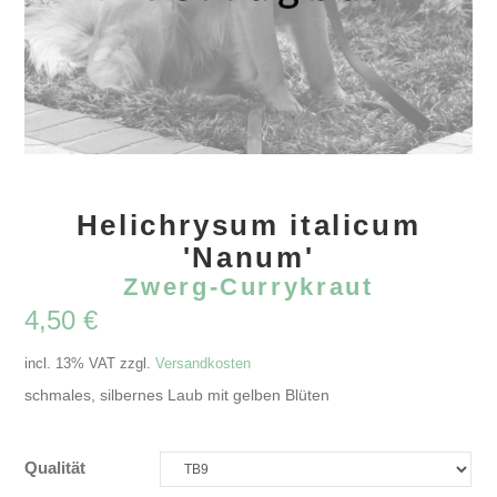
Helichrysum italicum
'Nanum'
Zwerg-Currykraut
4,50
€
incl. 13% VAT
zzgl.
Versandkosten
schmales, silbernes Laub mit gelben Blüten
Qualität