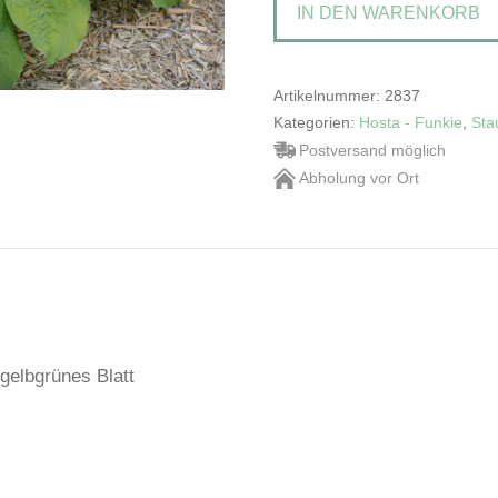
IN DEN WARENKORB
Herzlilie
Menge
Artikelnummer:
2837
Kategorien:
Hosta - Funkie
,
Sta
Postversand möglich
Abholung vor Ort
 gelbgrünes Blatt