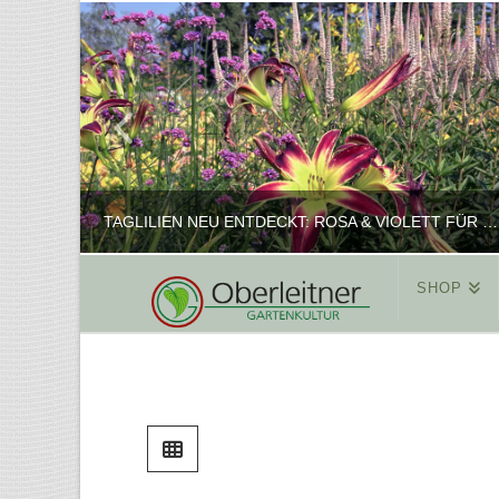
TAGLILIEN NEU ENTDECKT: ROSA & VIOLETT FÜR ROMANTISCHE PFLANZKOMBINATIONEN
SHOP
REINHARD
PFLANZENPRÄSENTATION, SHOP
FEBRUAR 16, 2025