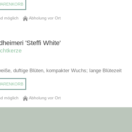
WARENKORB
d möglich
Abholung vor Ort
dheimeri 'Steffi White'
chtkerze
weiße, duftige Blüten, kompakter Wuchs; lange Blütezeit
WARENKORB
d möglich
Abholung vor Ort