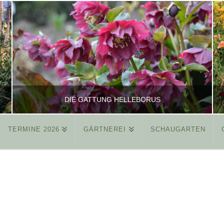
DIE GATTUNG HELLEBORUS
TERMINE 2026
GÄRTNEREI
SCHAUGARTEN
REINHARD
ALLGEMEIN
MÄRZ 26, 2015