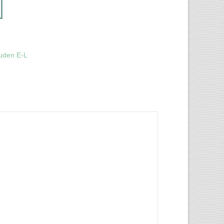
uden E-L