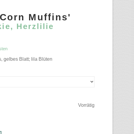
'Corn Muffins'
ie, Herzlilie
sten
 gelbes Blatt; lila Blüten
Vorrätig