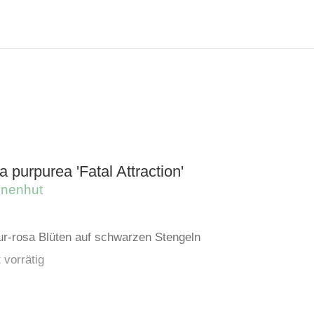
 purpurea 'Fatal Attraction'
nnenhut
ur-rosa Blüten auf schwarzen Stengeln
 vorrätig