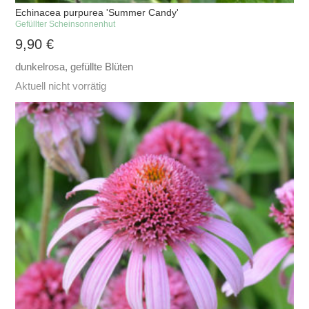
Echinacea purpurea 'Summer Candy'
Gefüllter Scheinsonnenhut
9,90
€
dunkelrosa, gefüllte Blüten
Aktuell nicht vorrätig