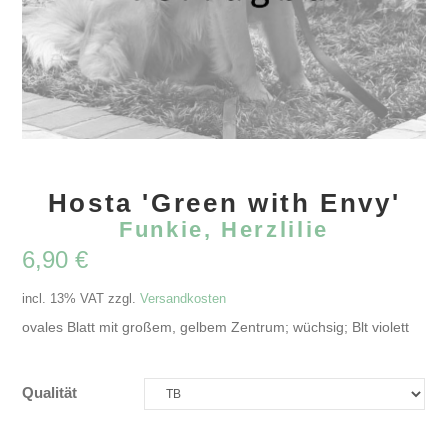
Hosta 'Green with Envy'
Funkie, Herzlilie
6,90
€
incl. 13% VAT
zzgl.
Versandkosten
ovales Blatt mit großem, gelbem Zentrum; wüchsig; Blt violett
Qualität