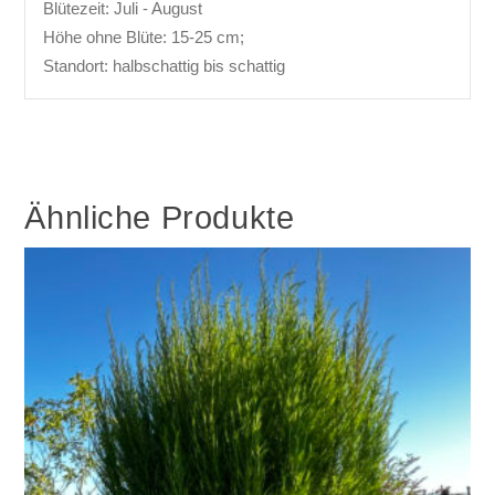
Blütezeit: Juli - August
Höhe ohne Blüte: 15-25 cm;
Standort: halbschattig bis schattig
Ähnliche Produkte