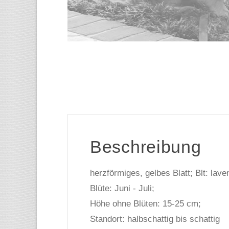
Beschreibung
herzförmiges, gelbes Blatt; Blt: lave
Blüte: Juni - Juli;
Höhe ohne Blüten: 15-25 cm;
Standort: halbschattig bis schattig