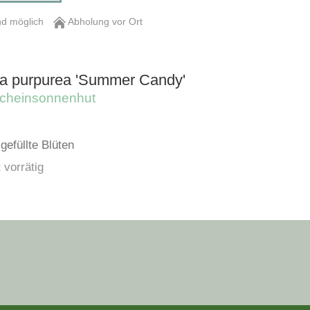
d möglich
Abholung vor Ort
a purpurea 'Summer Candy'
 Scheinsonnenhut
gefüllte Blüten
 vorrätig