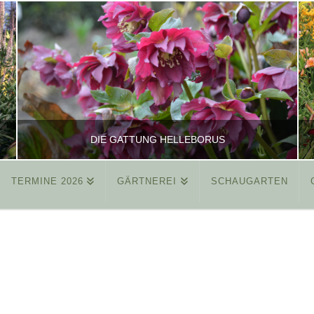
DIE GATTUNG HELLEBORUS
TERMINE 2026
GÄRTNEREI
SCHAUGARTEN
REINHARD
ALLGEMEIN
MÄRZ 26, 2015