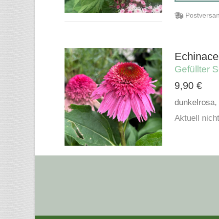
Postversan
Echinace
Gefüllter
9,90
€
dunkelrosa, 
Aktuell nicht