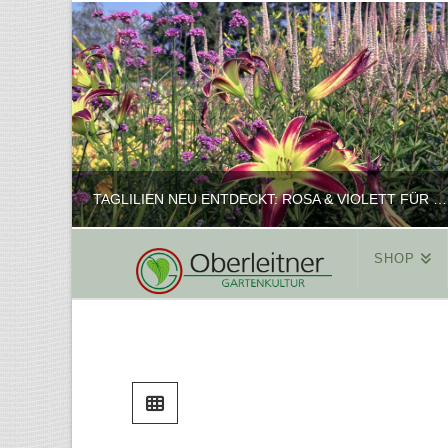
TAGLILIEN NEU ENTDECKT: ROSA & VIOLETT FÜR ROMANTISCHE PFLANZKOMBINATIONEN
SHOP
REINHARD
PFLANZENPRÄSENTATION, SHOP
FEBRUAR 16, 2025