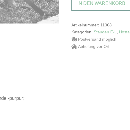
IN DEN WARENKORB
Herzlilie
Menge
Artikelnummer:
11068
Kategorien:
Stauden E-L
,
Hosta
Postversand möglich
Abholung vor Ort
ndel-purpur;