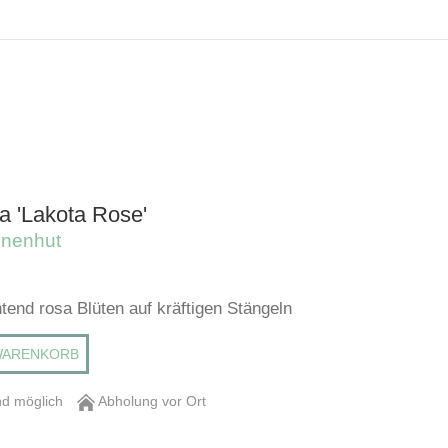
a 'Lakota Rose'
nnenhut
tend rosa Blüten auf kräftigen Stängeln
WARENKORB
d möglich
Abholung vor Ort