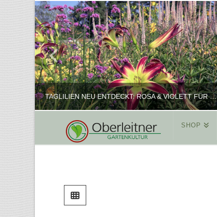
TAGLILIEN NEU ENTDECKT: ROSA & VIOLETT FÜR ROMANTISCHE PFLANZKOMBINATIONEN
SHOP
REINHARD
PFLANZENPRÄSENTATION, SHOP
FEBRUAR 16, 2025