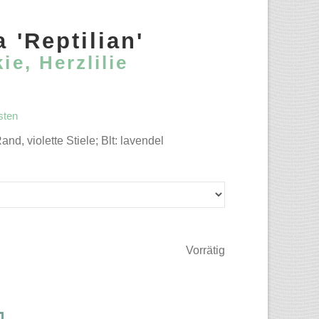
 'Reptilian'
ie, Herzlilie
sten
and, violette Stiele; Blt: lavendel
Vorrätig