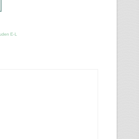
uden E-L