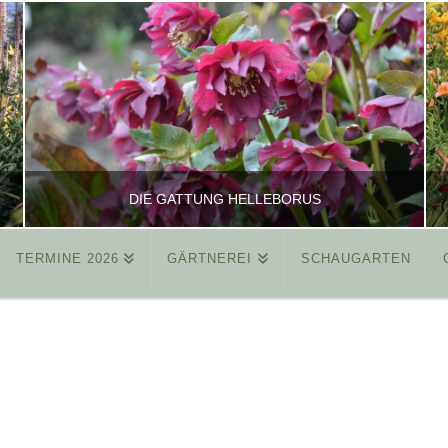
DIE GATTUNG HELLEBORUS
TERMINE 2026
GÄRTNEREI
SCHAUGARTEN
REINHARD
ALLGEMEIN
MÄRZ 26, 2015