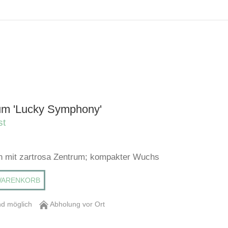
um 'Lucky Symphony'
st
n mit zartrosa Zentrum; kompakter Wuchs
WARENKORB
d möglich
Abholung vor Ort