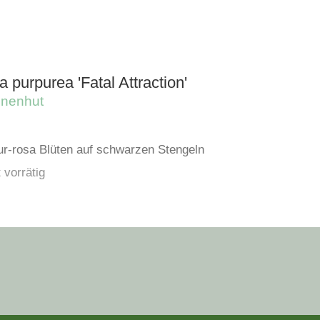
 purpurea 'Fatal Attraction'
nnenhut
ur-rosa Blüten auf schwarzen Stengeln
 vorrätig