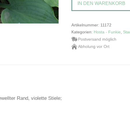
IN DEN WARENKORB
Menge
Artikelnummer:
11172
Kategorien:
Hosta - Funkie
,
Sta
Postversand möglich
Abholung vor Ort
wellter Rand, violette Stiele;