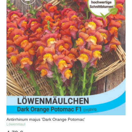
Antirrhinum majus 'Dark Orange Potomac'
Löwenmaul