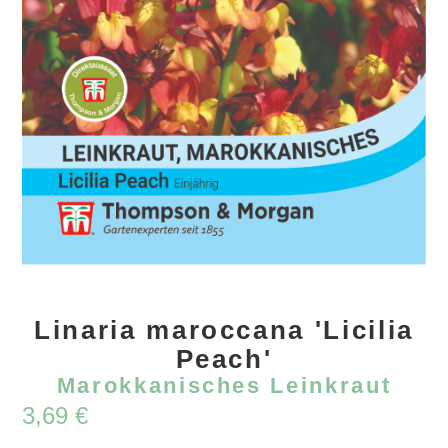
Linaria maroccana 'Licilia
Peach'
Marokkanisches Leinkraut
3,69
€