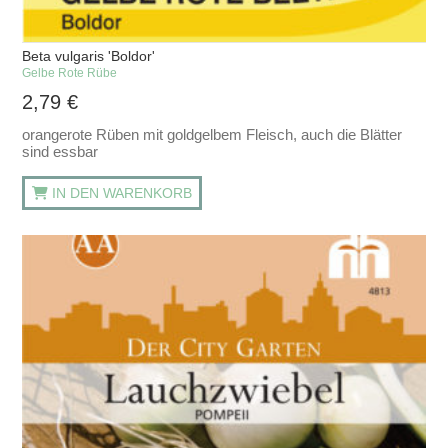
Beta vulgaris 'Boldor'
Gelbe Rote Rübe
2,79
€
orangerote Rüben mit goldgelbem Fleisch, auch die Blätter
sind essbar
IN DEN WARENKORB