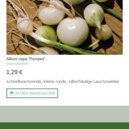
Allium cepa 'Pompeii'
Lauchzwiebel
1,29
€
schnellwachsende, kleine runde, silberhäutige Lauchzwiebel
IN DEN WARENKORB