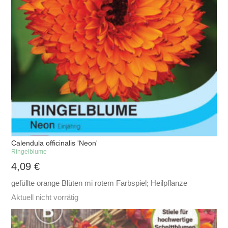
Calendula officinalis 'Neon'
Ringelblume
4,09
€
gefüllte orange Blüten mi rotem Farbspiel; Heilpflanze
Aktuell nicht vorrätig