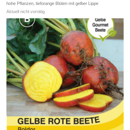
hohe Pflanzen, tieforange Blüten mit gelber Lippe
Aktuell nicht vorrätig