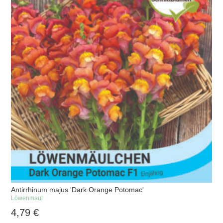
Antirrhinum majus 'Dark Orange Potomac'
Löwenmaul
4,79
€