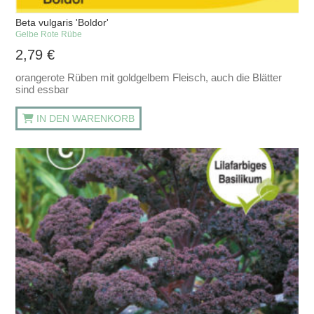
Beta vulgaris 'Boldor'
Gelbe Rote Rübe
2,79
€
orangerote Rüben mit goldgelbem Fleisch, auch die Blätter
sind essbar
IN DEN WARENKORB