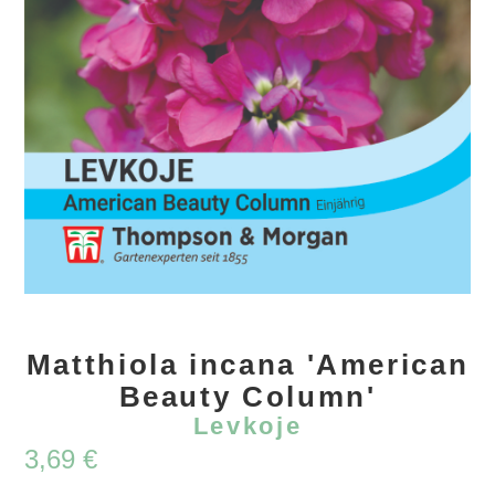
Matthiola incana 'American
Beauty Column'
Levkoje
3,69
€