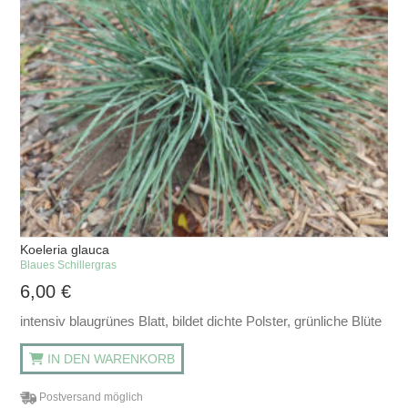
Koeleria glauca
Blaues Schillergras
6,00
€
intensiv blaugrünes Blatt, bildet dichte Polster, grünliche Blüte
IN DEN WARENKORB
Postversand möglich