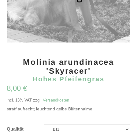
Molinia arundinacea
'Skyracer'
Hohes Pfeifengras
8,00
€
incl. 13% VAT
zzgl.
Versandkosten
straff aufrecht; leuchtend gelbe Blütenhalme
Qualität