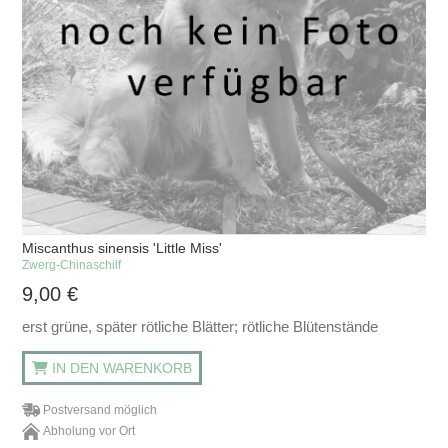
Miscanthus sinensis 'Little Miss'
Zwerg-Chinaschilf
9,00
€
erst grüne, später rötliche Blätter; rötliche Blütenstände
IN DEN WARENKORB
Postversand möglich
Abholung vor Ort