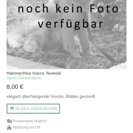
Hakonechloa macra 'Aureola'
Japan-Goldbandgras
8,00
€
elegant überhängende Horste, Blätter gestreift
IN DEN WARENKORB
Postversand möglich
Abholung vor Ort