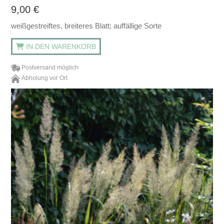
9,00
€
weißgestreiftes, breiteres Blatt; auffällige Sorte
IN DEN WARENKORB
Postversand möglich
Abholung vor Ort