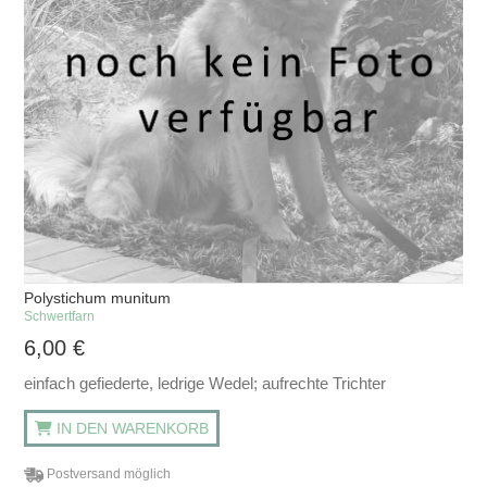
Polystichum munitum
Schwertfarn
6,00
€
einfach gefiederte, ledrige Wedel; aufrechte Trichter
IN DEN WARENKORB
Postversand möglich