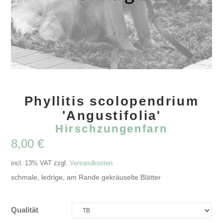
Phyllitis scolopendrium
'Angustifolia'
Hirschzungenfarn
8,00
€
incl. 13% VAT
zzgl.
Versandkosten
schmale, ledrige, am Rande gekräuselte Blätter
Qualität