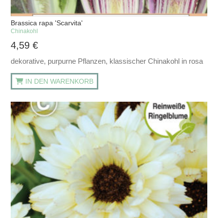
Brassica rapa 'Scarvita'
Chinakohl
4,59
€
dekorative, purpurne Pflanzen, klassischer Chinakohl in rosa
IN DEN WARENKORB