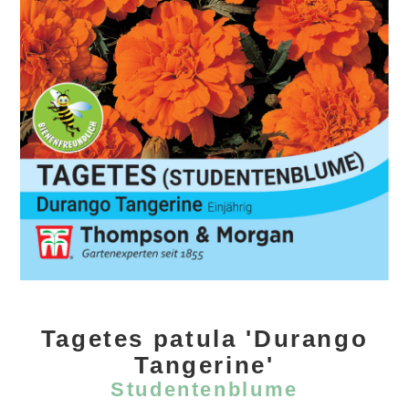
Tagetes patula 'Durango
Tangerine'
Studentenblume