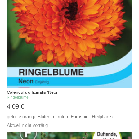
Calendula officinalis 'Neon'
Ringelblume
4,09
€
gefüllte orange Blüten mi rotem Farbspiel; Heilpflanze
Aktuell nicht vorrätig