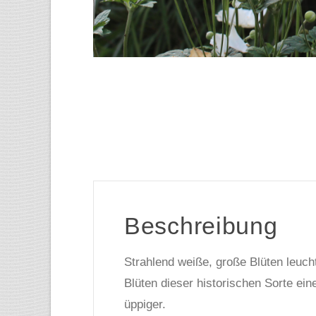
Beschreibung
Strahlend weiße, große Blüten leuc
Blüten dieser historischen Sorte ei
üppiger.