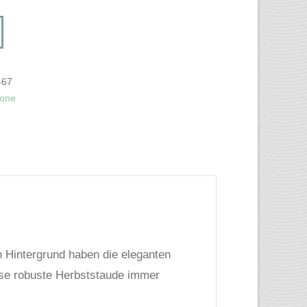
467
one
 Hintergrund haben die eleganten
iese robuste Herbststaude immer