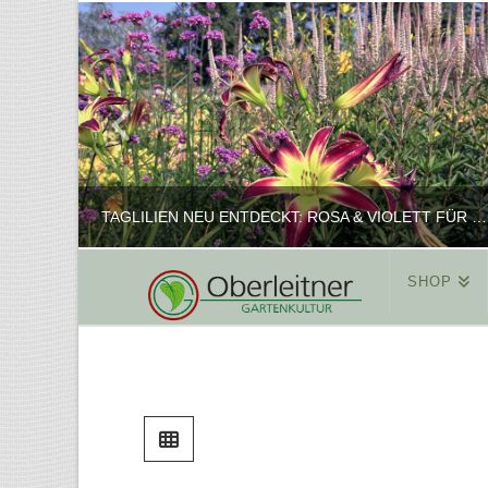
TAGLILIEN NEU ENTDECKT: ROSA & VIOLETT FÜR ROMANTISCHE PFLANZKOMBINATIONEN
SHOP
REINHARD
PFLANZENPRÄSENTATION, SHOP
FEBRUAR 16, 2025