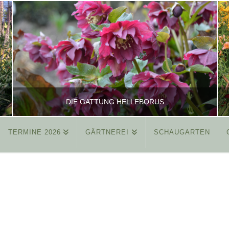
DIE GATTUNG HELLEBORUS
TERMINE 2026
GÄRTNEREI
SCHAUGARTEN
REINHARD
ALLGEMEIN
MÄRZ 26, 2015