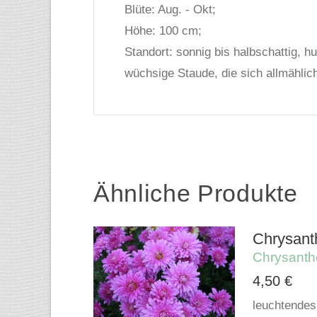
Blüte: Aug. - Okt;
Höhe: 100 cm;
Standort: sonnig bis halbschattig, 
wüchsige Staude, die sich allmählic
Ähnliche Produkte
Chrysant
Chrysant
4,50
€
leuchtendes