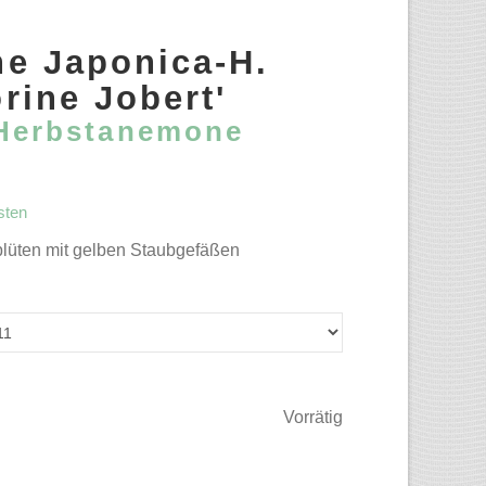
e Japonica-H.
rine Jobert'
Herbstanemone
sten
blüten mit gelben Staubgefäßen
Vorrätig