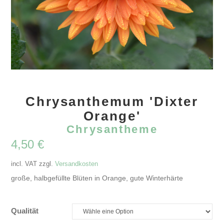
Chrysanthemum 'Dixter
Orange'
Chrysantheme
4,50
€
incl. VAT
zzgl.
Versandkosten
große, halbgefüllte Blüten in Orange, gute Winterhärte
Qualität