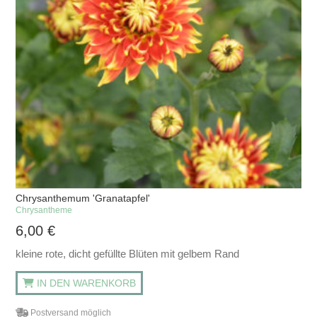
Chrysanthemum 'Granatapfel'
Chrysantheme
6,00
€
kleine rote, dicht gefüllte Blüten mit gelbem Rand
IN DEN WARENKORB
Postversand möglich