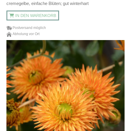
cremegelbe, einfache Blüten; gut winterhart
IN DEN WARENKORB
Postversand möglich
Abholung vor Ort