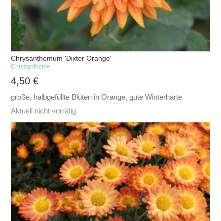
Chrysanthemum 'Dixter Orange'
Chrysantheme
4,50
€
große, halbgefüllte Blüten in Orange, gute Winterhärte
Aktuell nicht vorrätig