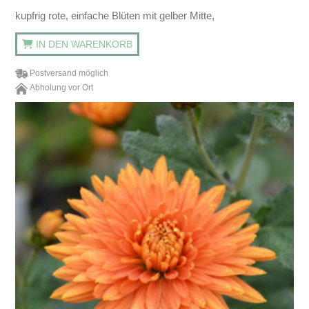
kupfrig rote, einfache Blüten mit gelber Mitte,
IN DEN WARENKORB
Postversand möglich
Abholung vor Ort