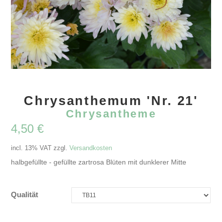
Chrysanthemum 'Nr. 21'
Chrysantheme
4,50
€
incl. 13% VAT
zzgl.
Versandkosten
halbgefüllte - gefüllte zartrosa Blüten mit dunklerer Mitte
Qualität