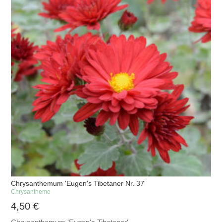
Chrysanthemum 'Eugen's Tibetaner Nr. 37'
Chrysantheme
4,50
€