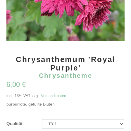
Chrysanthemum 'Royal
Purple'
Chrysantheme
6,00
€
incl. 13% VAT
zzgl.
Versandkosten
purpurrote, gefüllte Blüten
Qualität