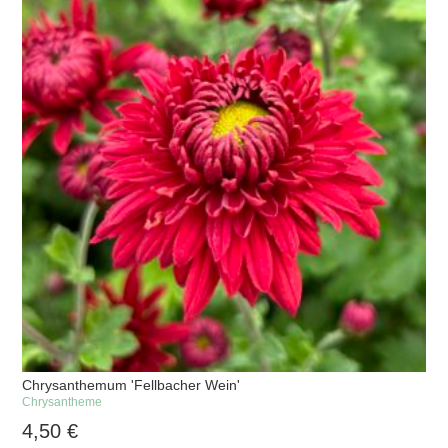
Chrysanthemum 'Fellbacher Wein'
Chrysantheme
4,50
€