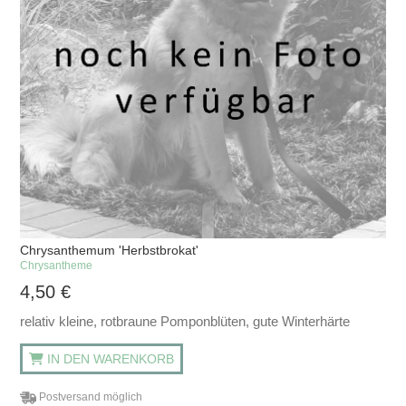
Chrysanthemum 'Herbstbrokat'
Chrysantheme
4,50
€
relativ kleine, rotbraune Pomponblüten, gute Winterhärte
IN DEN WARENKORB
Postversand möglich