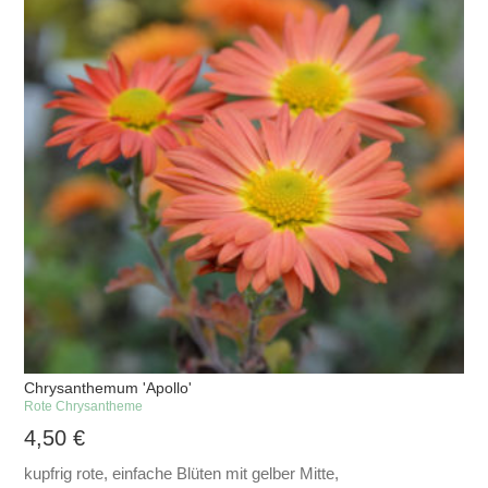
Chrysanthemum 'Apollo'
Rote Chrysantheme
4,50
€
kupfrig rote, einfache Blüten mit gelber Mitte,