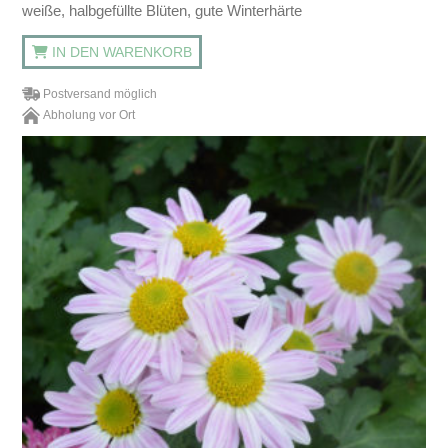
weiße, halbgefüllte Blüten, gute Winterhärte
IN DEN WARENKORB
Postversand möglich
Abholung vor Ort