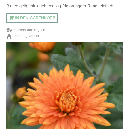
Blüten gelb, mit leuchtend kupfrig orangem Rand, einfach
IN DEN WARENKORB
Postversand möglich
Abholung vor Ort