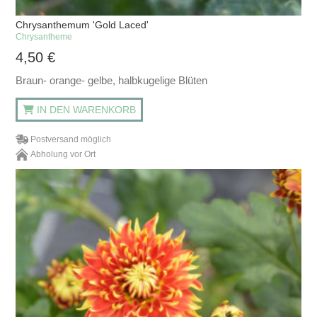
Chrysanthemum 'Gold Laced'
Chrysantheme
4,50
€
Braun- orange- gelbe, halbkugelige Blüten
IN DEN WARENKORB
Postversand möglich
Abholung vor Ort