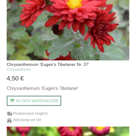
Chrysanthemum 'Eugen's Tibetaner Nr. 37'
Chrysantheme
4,50
€
Chrysanthemum 'Eugen's Tibetaner'
IN DEN WARENKORB
Postversand möglich
Abholung vor Ort