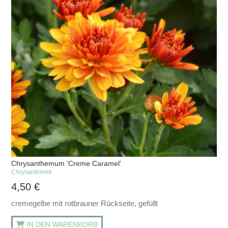
Chrysanthemum 'Creme Caramel'
Chrysantheme
4,50
€
cremegelbe mit rotbrauner Rückseite, gefüllt
IN DEN WARENKORB