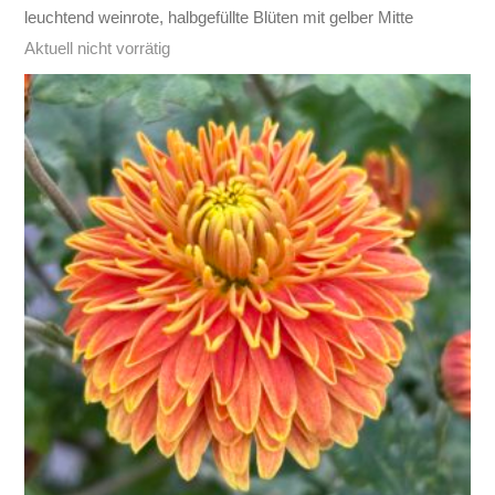
leuchtend weinrote, halbgefüllte Blüten mit gelber Mitte
Aktuell nicht vorrätig