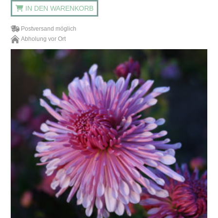
IN DEN WARENKORB
Postversand möglich
Abholung vor Ort