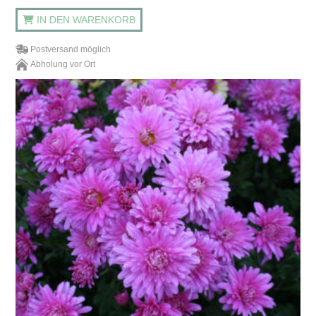
IN DEN WARENKORB
Postversand möglich
Abholung vor Ort