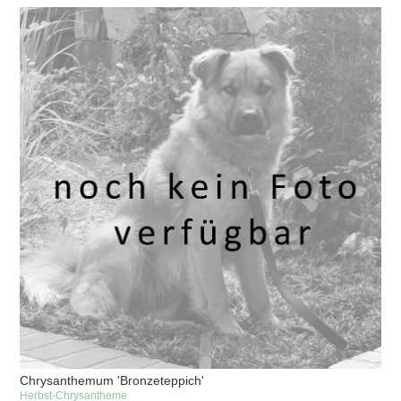
Chrysanthemum 'Bronzeteppich'
Herbst-Chrysantheme