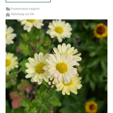
Postversand möglich
Abholung vor Ort