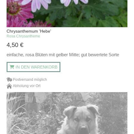
Chrysanthemum 'Hebe'
Rosa Chrysantheme
4,50
€
einfache, rosa Blüten mit gelber Mitte; gut bewertete Sorte
IN DEN WARENKORB
Postversand möglich
Abholung vor Ort