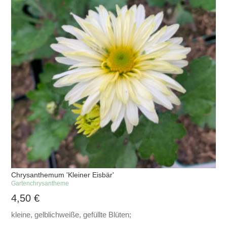
Chrysanthemum 'Kleiner Eisbär'
Gartenchrysantheme
4,50
€
kleine, gelblichweiße, gefüllte Blüten;