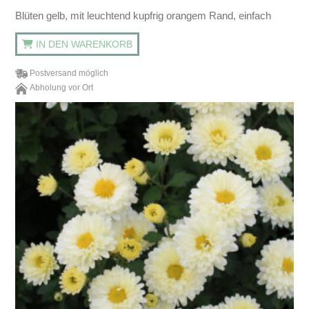
Blüten gelb, mit leuchtend kupfrig orangem Rand, einfach
IN DEN WARENKORB
Postversand möglich
Abholung vor Ort