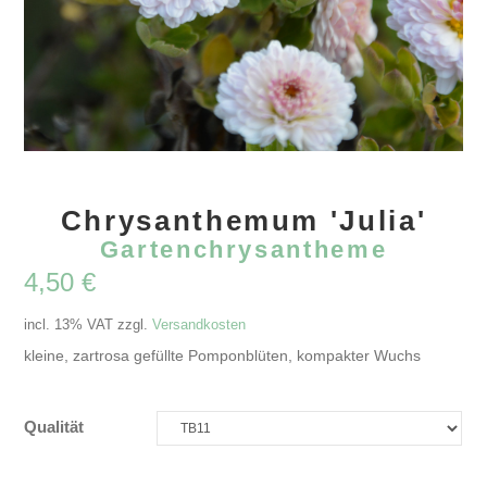
Chrysanthemum 'Julia'
Gartenchrysantheme
4,50
€
incl. 13% VAT
zzgl.
Versandkosten
kleine, zartrosa gefüllte Pomponblüten, kompakter Wuchs
Qualität