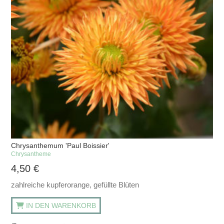
Chrysanthemum 'Paul Boissier'
Chrysantheme
4,50
€
zahlreiche kupferorange, gefüllte Blüten
IN DEN WARENKORB