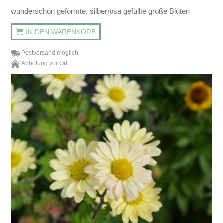
wunderschön geformte, silberrosa gefüllte große Blüten
IN DEN WARENKORB
Postversand möglich
Abholung vor Ort