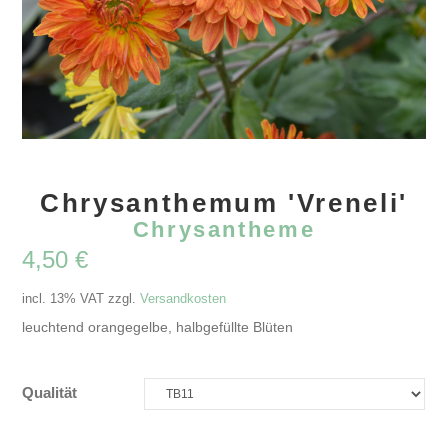
Chrysanthemum 'Vreneli'
Chrysantheme
4,50
€
incl. 13% VAT
zzgl.
Versandkosten
leuchtend orangegelbe, halbgefüllte Blüten
Qualität