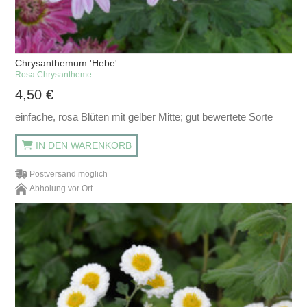
Chrysanthemum 'Hebe'
Rosa Chrysantheme
4,50
€
einfache, rosa Blüten mit gelber Mitte; gut bewertete Sorte
IN DEN WARENKORB
Postversand möglich
Abholung vor Ort