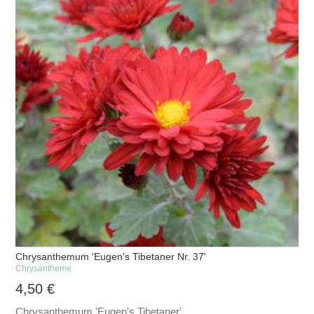
Chrysanthemum 'Eugen's Tibetaner Nr. 37'
Chrysantheme
4,50
€
Chrysanthemum 'Eugen's Tibetaner'