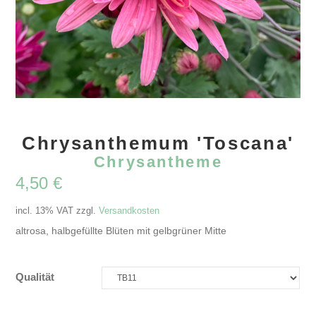
Chrysanthemum 'Toscana'
Chrysantheme
4,50
€
incl. 13% VAT
zzgl.
Versandkosten
altrosa, halbgefüllte Blüten mit gelbgrüner Mitte
Qualität