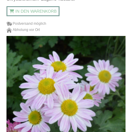
IN DEN WARENKORB
Postversand möglich
Abholung vor Ort