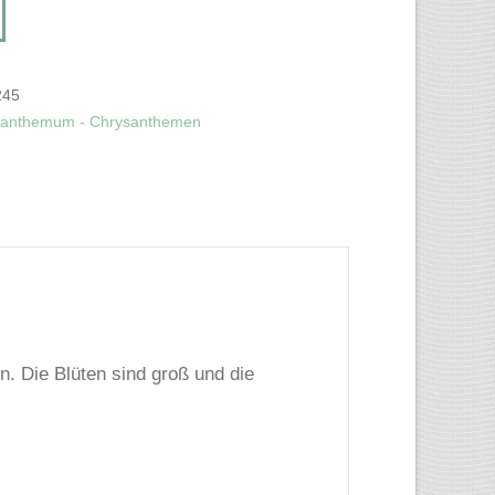
245
santhemum - Chrysanthemen
. Die Blüten sind groß und die