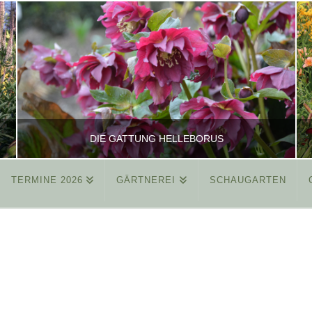
DIE GATTUNG HELLEBORUS
TERMINE 2026
GÄRTNEREI
SCHAUGARTEN
REINHARD
ALLGEMEIN
MÄRZ 26, 2015