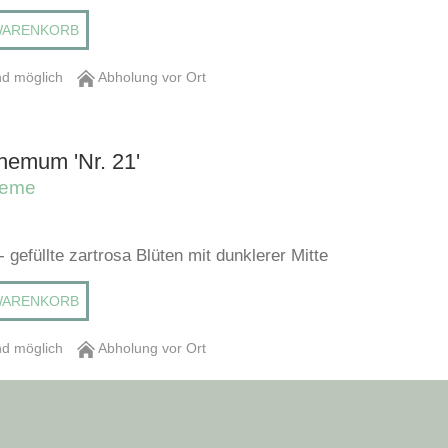
WARENKORB
d möglich
Abholung vor Ort
hemum 'Nr. 21'
heme
 - gefüllte zartrosa Blüten mit dunklerer Mitte
WARENKORB
d möglich
Abholung vor Ort