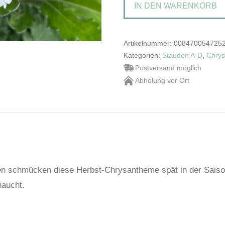
IN DEN WARENKORB
Artikelnummer:
008470054725
Kategorien:
Stauden A-D
,
Chry
Postversand möglich
Abholung vor Ort
ten schmücken diese Herbst-Chrysantheme spät in der Saison
haucht.