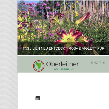
TAGLILIEN NEU ENTDECKT: ROSA & VIOLETT FÜR ROMANTISCHE PFLANZKOMBINATIONEN
SHOP
REINHARD
PFLANZENPRÄSENTATION, SHOP
FEBRUAR 16, 2025