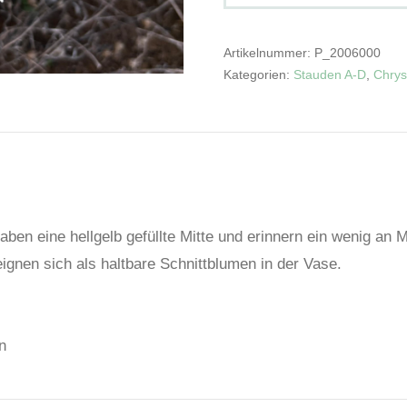
Artikelnummer:
P_2006000
Kategorien:
Stauden A-D
,
Chry
ben eine hellgelb gefüllte Mitte und erinnern ein wenig an 
eignen sich als haltbare Schnittblumen in der Vase.
n