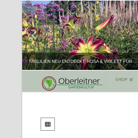
TAGLILIEN NEU ENTDECKT: ROSA & VIOLETT FÜR ROMANTISCHE PFLANZKOMBINATIONEN
SHOP
REINHARD
PFLANZENPRÄSENTATION, SHOP
FEBRUAR 16, 2025