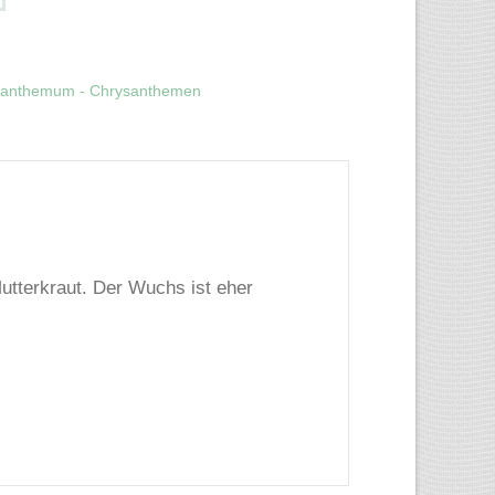
santhemum - Chrysanthemen
Mutterkraut. Der Wuchs ist eher