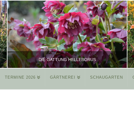
DIE GATTUNG HELLEBORUS
TERMINE 2026
GÄRTNEREI
SCHAUGARTEN
REINHARD
ALLGEMEIN
MÄRZ 26, 2015