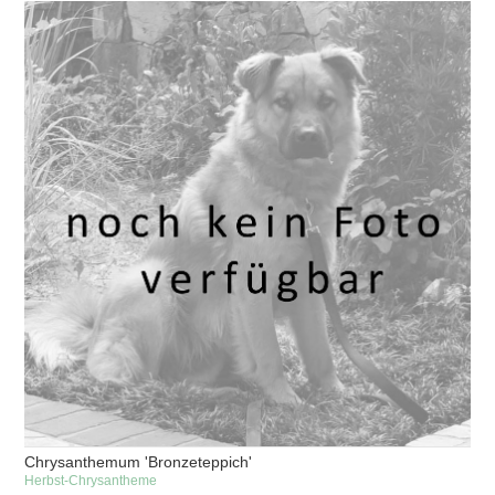
Chrysanthemum 'Bronzeteppich'
Herbst-Chrysantheme