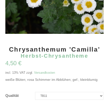
Chrysanthemum 'Camilla'
Herbst-Chrysantheme
4,50
€
incl. 13% VAT
zzgl.
Versandkosten
weiße Blüten; rosa Schimmer im Abblühen; gef.; kleinblumig
Qualität