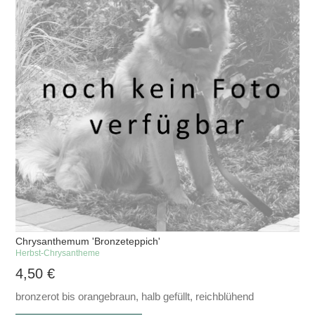
Chrysanthemum 'Bronzeteppich'
Herbst-Chrysantheme
4,50
€
bronzerot bis orangebraun, halb gefüllt, reichblühend