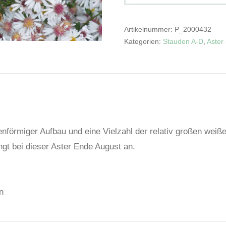
Artikelnummer:
P_2000432
Kategorien:
Stauden A-D
,
Aster 
nförmiger Aufbau und eine Vielzahl der relativ großen weiß
ängt bei dieser Aster Ende August an.
n