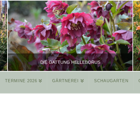
DIE GATTUNG HELLEBORUS
TERMINE 2026
GÄRTNEREI
SCHAUGARTEN
REINHARD
ALLGEMEIN
MÄRZ 26, 2015