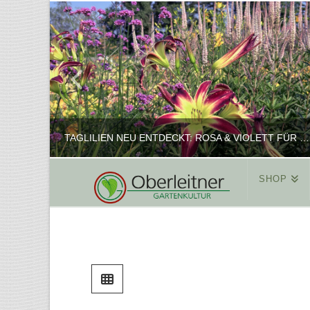
TAGLILIEN NEU ENTDECKT: ROSA & VIOLETT FÜR ROMANTISCHE PFLANZKOMBINATIONEN
SHOP
REINHARD
PFLANZENPRÄSENTATION, SHOP
FEBRUAR 16, 2025