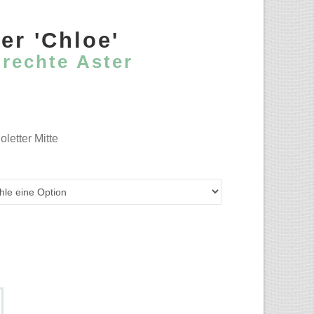
er 'Chloe'
rechte Aster
letter Mitte