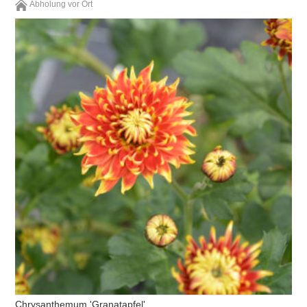
Abholung vor Ort
Chrysanthemum 'Granatapfel'