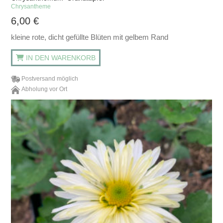
Chrysantheme
6,00
€
kleine rote, dicht gefüllte Blüten mit gelbem Rand
IN DEN WARENKORB
Postversand möglich
Abholung vor Ort