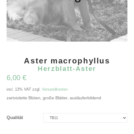
Aster macrophyllus
Herzblatt-Aster
6,00
€
incl. 13% VAT
zzgl.
Versandkosten
zartviolette Blüten, große Blätter, ausläuferbildend
Qualität