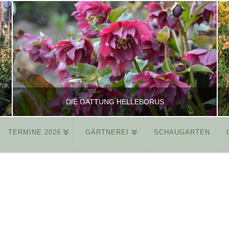
DIE GATTUNG HELLEBORUS
TERMINE 2026
GÄRTNEREI
SCHAUGARTEN
REINHARD
ALLGEMEIN
MÄRZ 26, 2015