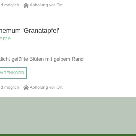
d möglich
Abholung vor Ort
hemum 'Granatapfel'
heme
 dicht gefüllte Blüten mit gelbem Rand
WARENKORB
d möglich
Abholung vor Ort