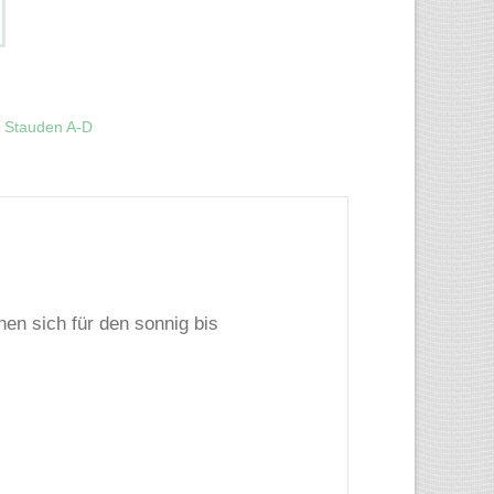
,
Stauden A-D
nen sich für den sonnig bis