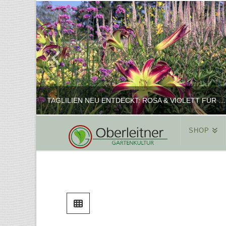
TAGLILIEN NEU ENTDECKT: ROSA & VIOLETT FÜR ROMANTISCHE PFLANZKOMBINATIONEN
SHOP
REINHARD
PFLANZENPRÄSENTATION, SHOP
FEBRUAR 16, 2025