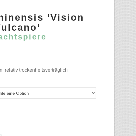
hinensis 'Vision
ulcano'
achtspiere
 relativ trockenheitsverträglich