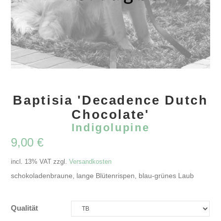
Baptisia 'Decadence Dutch
Chocolate'
Indigolupine
9,00
€
incl. 13% VAT
zzgl.
Versandkosten
schokoladenbraune, lange Blütenrispen, blau-grünes Laub
Qualität