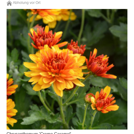
Abholung vor Ort
Chrysanthemum 'Creme Caramel'