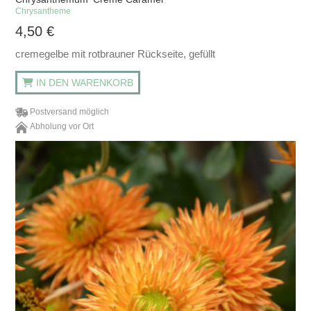
Chrysantheme
4,50
€
cremegelbe mit rotbrauner Rückseite, gefüllt
IN DEN WARENKORB
Postversand möglich
Abholung vor Ort