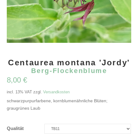
Centaurea montana 'Jordy'
Berg-Flockenblume
8,00
€
incl. 13% VAT
zzgl.
Versandkosten
schwarzpurpurfarbene, kornblumenähnliche Blüten;
graugrünes Laub
Qualität