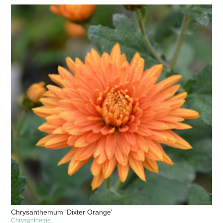
Chrysanthemum 'Dixter Orange'
Chrysantheme