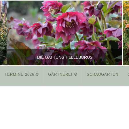
DIE GATTUNG HELLEBORUS
TERMINE 2026
GÄRTNEREI
SCHAUGARTEN
REINHARD
ALLGEMEIN
MÄRZ 26, 2015