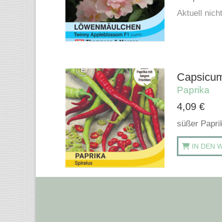
Aktuell nicht
Capsicum
Paprika
4,09
€
süßer Papri
IN DEN 