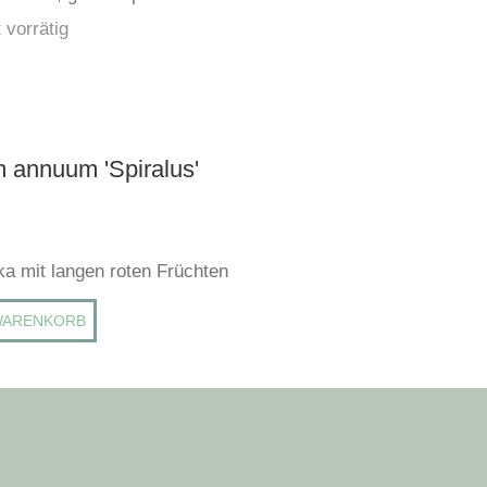
 vorrätig
 annuum 'Spiralus'
ka mit langen roten Früchten
WARENKORB