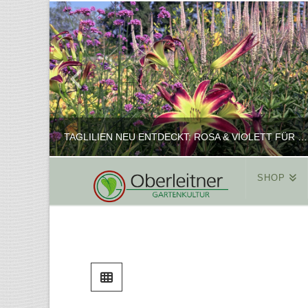
TAGLILIEN NEU ENTDECKT: ROSA & VIOLETT FÜR ROMANTISCHE PFLANZKOMBINATIONEN
SHOP
REINHARD
PFLANZENPRÄSENTATION, SHOP
FEBRUAR 16, 2025