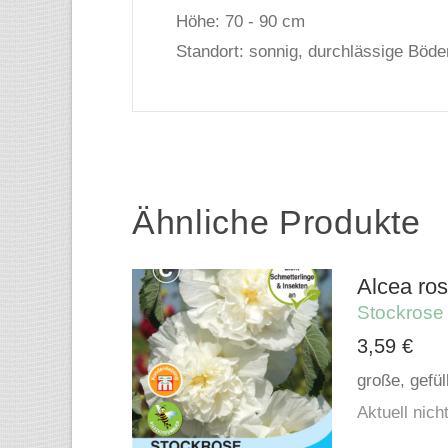
Höhe: 70 - 90 cm
Standort: sonnig, durchlässige Böde
Ähnliche Produkte
Alcea ros
Stockrose
3,59
€
große, gefül
Aktuell nicht