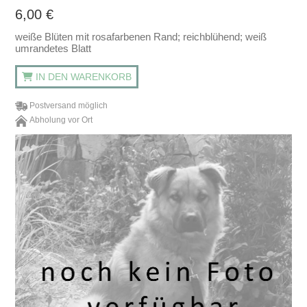
6,00
€
weiße Blüten mit rosafarbenen Rand; reichblühend; weiß
umrandetes Blatt
IN DEN WARENKORB
Postversand möglich
Abholung vor Ort