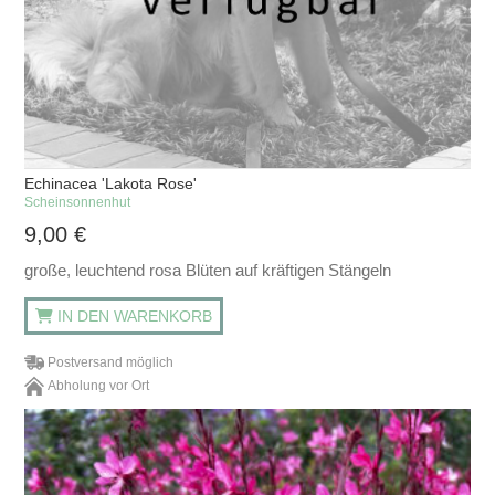
Echinacea 'Lakota Rose'
Scheinsonnenhut
9,00
€
große, leuchtend rosa Blüten auf kräftigen Stängeln
IN DEN WARENKORB
Postversand möglich
Abholung vor Ort