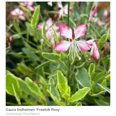
Gaura lindheimeri 'Freefolk Rosy'
Zweifarbige Prachtkerze