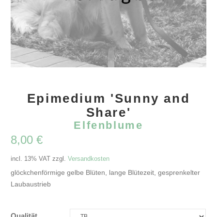
Epimedium 'Sunny and
Share'
Elfenblume
8,00
€
incl. 13% VAT
zzgl.
Versandkosten
glöckchenförmige gelbe Blüten, lange Blütezeit, gesprenkelter
Laubaustrieb
Qualität